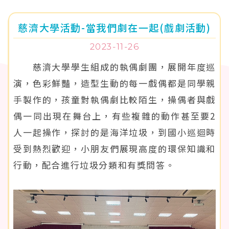
慈濟大學活動-當我們劇在一起(戲劇活動)
2023-11-26
慈濟大學學生組成的執偶劇團，展開年度巡
演，色彩鮮豔，造型生動的每一戲偶都是同學親
手製作的，孩童對執偶劇比較陌生，操偶者與戲
偶一同出現在舞台上，有些複雜的動作甚至要2
人一起操作，探討的是海洋垃圾，到國小巡迴時
受到熱烈歡迎，小朋友們展現高度的環保知識和
行動，配合進行垃圾分類和有獎問答。