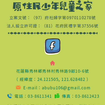
立案文號：
（97）府社婦字第0970110278號
法人設立許可證：
（81）花府民禮字第37556號
花蓮縣秀林鄉秀林村秀林路9鄰10-6號
（
經緯度：
24.121505, 121.628482
）
E-mail：
abubu106@gmail.com
電話：
03-8611341
傳真：
03-8612423